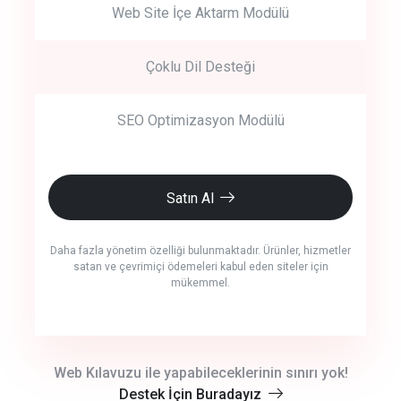
Web Site İçe Aktarm Modülü
Çoklu Dil Desteği
SEO Optimizasyon Modülü
Satın Al
Daha fazla yönetim özelliği bulunmaktadır. Ürünler, hizmetler
satan ve çevrimiçi ödemeleri kabul eden siteler için
mükemmel.
crm auto cync
Web Kılavuzu ile yapabileceklerinin sınırı yok!
Destek İçin Buradayız