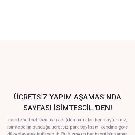
ÜCRETSİZ YAPIM AŞAMASINDA
SAYFASI İSİMTESCİL 'DEN!
isimTescil.net 'den alan adı (domain) alan her müşterimiz,
isimtescilin sunduğu ücretsiz park sayfasını kendine göre
düzenleyerek kullanabilir. Bu hizmetin her hangi bir zaman