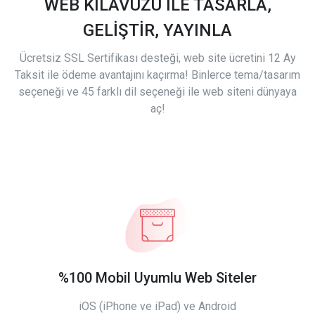
WEB KILAVUZU İLE TASARLA,
GELİŞTİR, YAYINLA
Ücretsiz SSL Sertifikası desteği, web site ücretini 12 Ay
Taksit ile ödeme avantajını kaçırma! Binlerce tema/tasarım
seçeneği ve 45 farklı dil seçeneği ile web siteni dünyaya
aç!
%100 Mobil Uyumlu Web Siteler
iOS (iPhone ve iPad) ve Android