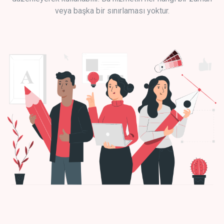
veya başka bir sınırlaması yoktur.