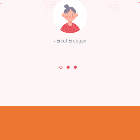
Erkut Erdogan