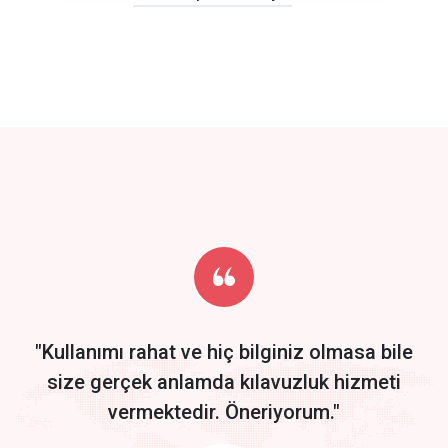
click to call back
track energy costs
predictive dialing
Get Started
Start by trying our service for 30 days free trial no credit card
required.
"Kullanımı rahat ve hiç bilginiz olmasa bile
size gerçek anlamda kılavuzluk hizmeti
vermektedir. Öneriyorum."